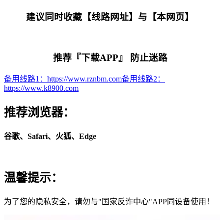
建议同时收藏【线路网址】与【本网页】
推荐『下载APP』 防止迷路
备用线路
1
：
https://www.rznbm.com
备用线路
2
：
https://www.k8900.com
推荐浏览器：
谷歌、Safari、火狐、Edge
温馨提示：
为了您的隐私安全，请勿与"国家反诈中心"APP同设备使用！