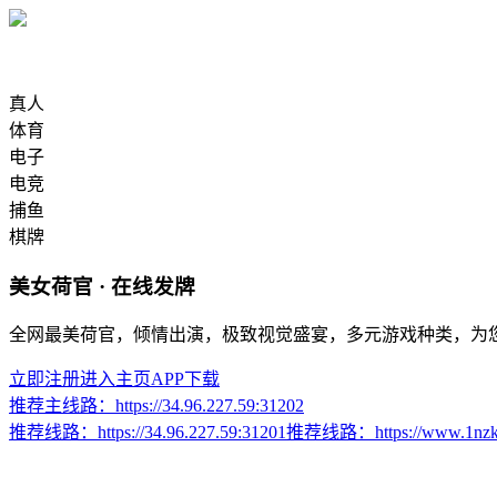
真人
体育
电子
电竞
捕鱼
棋牌
美女荷官 · 在线发牌
全网最美荷官，倾情出演，极致视觉盛宴，多元游戏种类，为
立即注册
进入主页
APP下载
推荐主线路：
https://34.96.227.59:31202
推荐线路：
https://34.96.227.59:31201
推荐线路：
https://www.1nz