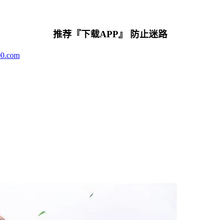
推荐『下载APP』 防止迷路
00.com