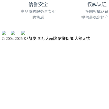
© 2004-
2026
K8凯发-国际大品牌 信誉保障 大额无忧