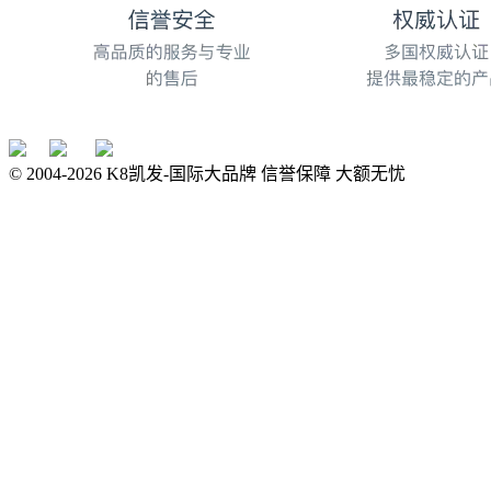
© 2004-
2026
K8凯发-国际大品牌 信誉保障 大额无忧