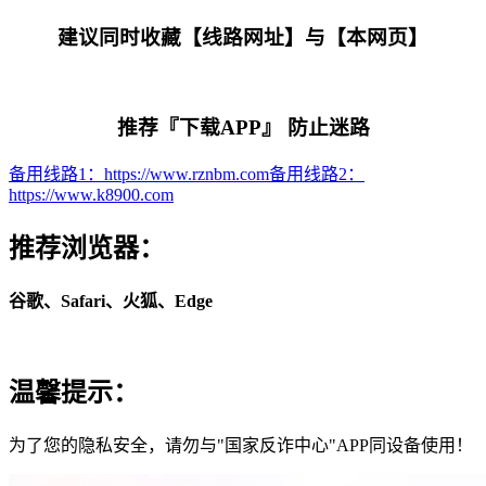
建议同时收藏【线路网址】与【本网页】
推荐『下载APP』 防止迷路
备用线路
1
：
https://www.rznbm.com
备用线路
2
：
https://www.k8900.com
推荐浏览器：
谷歌、Safari、火狐、Edge
温馨提示：
为了您的隐私安全，请勿与"国家反诈中心"APP同设备使用！