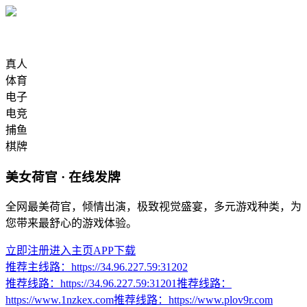
真人
体育
电子
电竞
捕鱼
棋牌
美女荷官 · 在线发牌
全网最美荷官，倾情出演，极致视觉盛宴，多元游戏种类，为
您带来最舒心的游戏体验。
立即注册
进入主页
APP下载
推荐主线路：
https://34.96.227.59:31202
推荐线路：
https://34.96.227.59:31201
推荐线路：
https://www.1nzkex.com
推荐线路：
https://www.plov9r.com