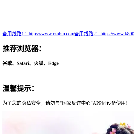
备用线路
1
：
https://www.rznbm.com
备用线路
2
：
https://www.k89
推荐浏览器：
谷歌、Safari、火狐、Edge
温馨提示：
为了您的隐私安全，请勿与"国家反诈中心"APP同设备使用！