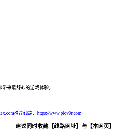
您带来最舒心的游戏体验。
kex.com
推荐线路：
https://www.plov9r.com
建议同时收藏【线路网址】与【本网页】