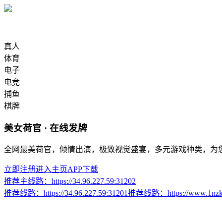
真人
体育
电子
电竞
捕鱼
棋牌
美女荷官 · 在线发牌
全网最美荷官，倾情出演，极致视觉盛宴，多元游戏种类，为
立即注册
进入主页
APP下载
推荐主线路：
https://34.96.227.59:31202
推荐线路：
https://34.96.227.59:31201
推荐线路：
https://www.1nz