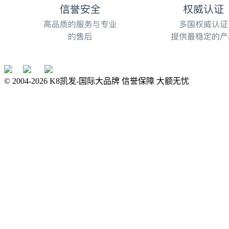
© 2004-
2026
K8凯发-国际大品牌 信誉保障 大额无忧