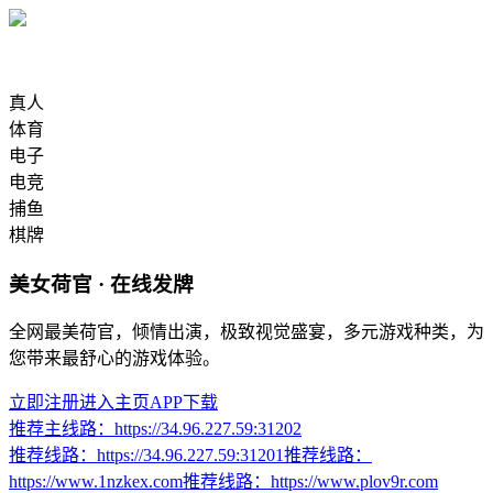
真人
体育
电子
电竞
捕鱼
棋牌
美女荷官 · 在线发牌
全网最美荷官，倾情出演，极致视觉盛宴，多元游戏种类，为
您带来最舒心的游戏体验。
立即注册
进入主页
APP下载
推荐主线路：
https://34.96.227.59:31202
推荐线路：
https://34.96.227.59:31201
推荐线路：
https://www.1nzkex.com
推荐线路：
https://www.plov9r.com