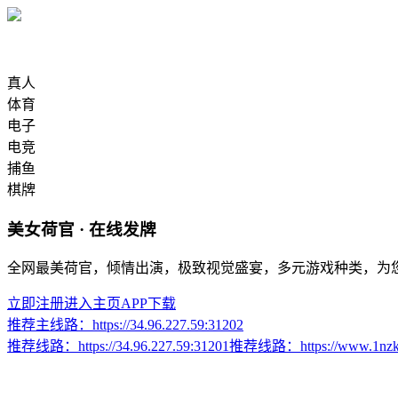
真人
体育
电子
电竞
捕鱼
棋牌
美女荷官 · 在线发牌
全网最美荷官，倾情出演，极致视觉盛宴，多元游戏种类，为
立即注册
进入主页
APP下载
推荐主线路：
https://34.96.227.59:31202
推荐线路：
https://34.96.227.59:31201
推荐线路：
https://www.1nz