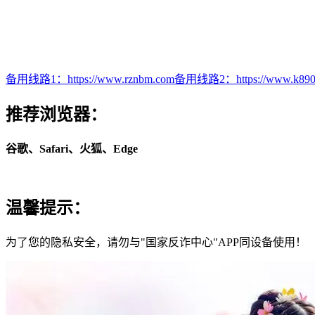
备用线路
1
：
https://www.rznbm.com
备用线路
2
：
https://www.k89
推荐浏览器：
谷歌、Safari、火狐、Edge
温馨提示：
为了您的隐私安全，请勿与"国家反诈中心"APP同设备使用！