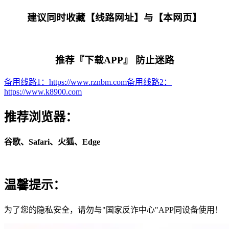
建议同时收藏【线路网址】与【本网页】
推荐『下载APP』 防止迷路
备用线路
1
：
https://www.rznbm.com
备用线路
2
：
https://www.k8900.com
推荐浏览器：
谷歌、Safari、火狐、Edge
温馨提示：
为了您的隐私安全，请勿与"国家反诈中心"APP同设备使用！